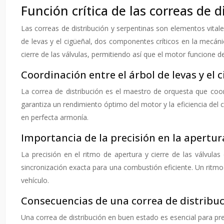
Función crítica de las correas de 
Las correas de distribución y serpentinas son elementos vital
de levas y el cigüeñal, dos componentes críticos en la mecáni
cierre de las válvulas, permitiendo así que el motor funcione d
Coordinación entre el árbol de levas y el 
La correa de distribución es el maestro de orquesta que coor
garantiza un rendimiento óptimo del motor y la eficiencia del 
en perfecta armonía.
Importancia de la precisión en la apertura
La precisión en el ritmo de apertura y cierre de las válvula
sincronización exacta para una combustión eficiente. Un ritmo 
vehículo.
Consecuencias de una correa de distribu
Una correa de distribución en buen estado es esencial para p