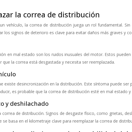
zar la correa de distribución
 vehículo, la correa de distribución juega un rol fundamental. Sin 
ar los signos de deterioro es clave para evitar daños más graves y c
n en mal estado son los ruidos inusuales del motor. Estos pueden m
r que la correa está desgastada y necesita ser reemplazada.
hículo
 existe desincronización en la distribución. Este síntoma puede ser pe
nducir, es probable que la correa de distribución esté en mal estado 
to y deshilachado
a correa de distribución. Signos de desgaste físico, como grietas, d
e se basa en el kilometraje clave para reemplazar la correa de distrib