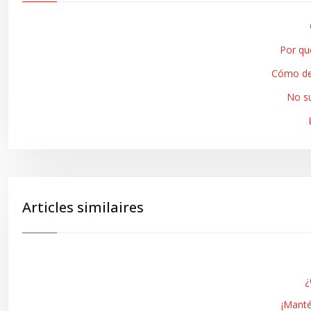
Por qu
Cómo det
No su
Articles similaires
¿
¡Manté