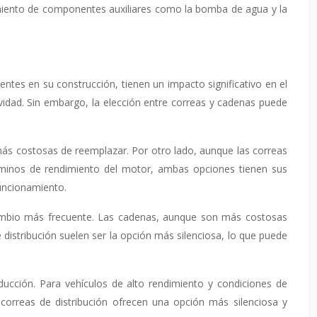
miento de componentes auxiliares como la bomba de agua y la
ntes en su construcción, tienen un impacto significativo en el
evidad. Sin embargo, la elección entre correas y cadenas puede
más costosas de reemplazar. Por otro lado, aunque las correas
rminos de rendimiento del motor, ambas opciones tienen sus
uncionamiento.
 cambio más frecuente. Las cadenas, aunque son más costosas
distribución suelen ser la opción más silenciosa, lo que puede
ucción. Para vehículos de alto rendimiento y condiciones de
orreas de distribución ofrecen una opción más silenciosa y