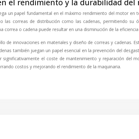
en el rendimiento y la durabilidad del
 juega un papel fundamental en el máximo rendimiento del motor en t
to las correas de distribución como las cadenas, permitiendo su 
a correa o cadena puede resultar en una disminución de la eficiencia
ollo de innovaciones en materiales y diseño de correas y cadenas. Est
adenas también juegan un papel esencial en la prevención del desg
r significativamente el coste de mantenimiento y reparación del m
rrando costos y mejorando el rendimiento de la maquinaria.