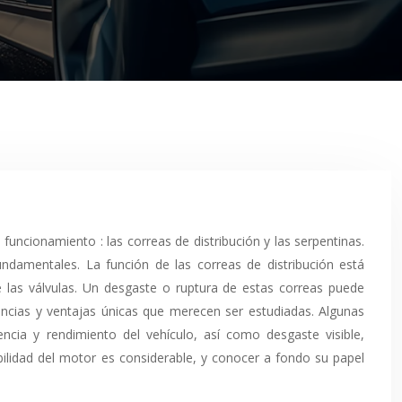
ndamentales. La función de las correas de distribución está
e las válvulas. Un desgaste o ruptura de estas correas puede
encias y ventajas únicas que merecen ser estudiadas. Algunas
ncia y rendimiento del vehículo, así como desgaste visible,
abilidad del motor es considerable, y conocer a fondo su papel