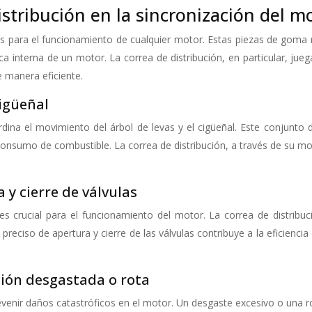
distribución en la sincronización del m
es para el funcionamiento de cualquier motor. Estas piezas de goma r
ca interna de un motor. La correa de distribución, en particular, jue
e manera eficiente.
cigüeñal
dina el movimiento del árbol de levas y el cigüeñal. Este conjunto 
consumo de combustible. La correa de distribución, a través de su mo
 y cierre de válvulas
s es crucial para el funcionamiento del motor. La correa de distribu
preciso de apertura y cierre de las válvulas contribuye a la eficienc
ción desgastada o rota
revenir daños catastróficos en el motor. Un desgaste excesivo o una 