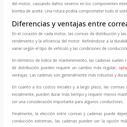
del motor, causando daños severos en los componentes inter
bomba de aceite. Una rotura podría comprometer todo el sistem
Diferencias y ventajas entre corre
En el corazón de cada motor, las correas de distribución y la
rendimiento y la eficiencia del motor. Refiriéndose a la dura
variar según el tipo de vehículo y las condiciones de conducció
En términos de índice de mantenimiento, las cadenas suelen r
de distribución pueden requerir un cambio más regular,
opt
ventajas. Las cadenas son generalmente más robustas y durad
En cuanto a los costos iniciales y a largo plazo, las corr
inicialmente, pueden durar más tiempo y requerir menos manten
ser una consideración importante para algunos conductores.
Finalmente, la elección entre correas y cadenas puede depe
conducción extremas, las cadenas pueden ser la opción más 