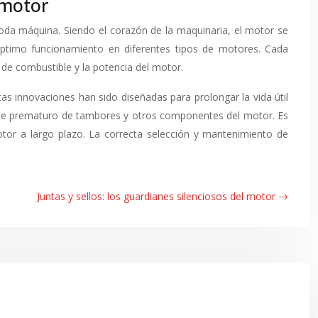
 motor
oda máquina. Siendo el corazón de la maquinaria, el motor se
óptimo funcionamiento en diferentes tipos de motores. Cada
 de combustible y la potencia del motor.
as innovaciones han sido diseñadas para prolongar la vida útil
aste prematuro de tambores y otros componentes del motor. Es
otor a largo plazo. La correcta selección y mantenimiento de
Juntas y sellos: los guardianes silenciosos del motor