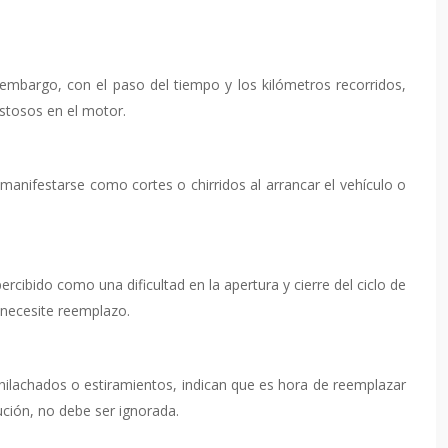
embargo, con el paso del tiempo y los kilómetros recorridos,
ostosos en el motor.
anifestarse como cortes o chirridos al arrancar el vehículo o
rcibido como una dificultad en la apertura y cierre del ciclo de
y necesite reemplazo.
eshilachados o estiramientos, indican que es hora de reemplazar
ución, no debe ser ignorada.