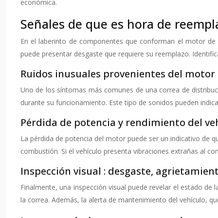
económica.
Señales de que es hora de reempla
En el laberinto de componentes que conforman el motor de un
puede presentar desgaste que requiere su reemplazo. Identific
Ruidos inusuales provenientes del motor
Uno de los síntomas más comunes de una correa de distribució
durante su funcionamiento. Este tipo de sonidos pueden indica
Pérdida de potencia y rendimiento del ve
La pérdida de potencia del motor puede ser un indicativo de que
combustión. Si el vehículo presenta vibraciones extrañas al co
Inspección visual : desgaste, agrietamien
Finalmente, una inspección visual puede revelar el estado de l
la correa. Además, la alerta de mantenimiento del vehículo, qu