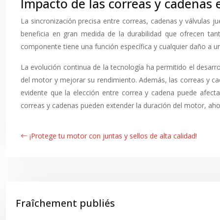
Impacto de las correas y cadenas 
La sincronización precisa entre correas, cadenas y válvulas
beneficia en gran medida de la durabilidad que ofrecen tan
componente tiene una función específica y cualquier daño a un
La evolución continua de la tecnología ha permitido el desarr
del motor y mejorar su rendimiento. Además, las correas y c
evidente que la elección entre correa y cadena puede afecta
correas y cadenas pueden extender la duración del motor, aho
¡Protege tu motor con juntas y sellos de alta calidad!
Fraîchement publiés