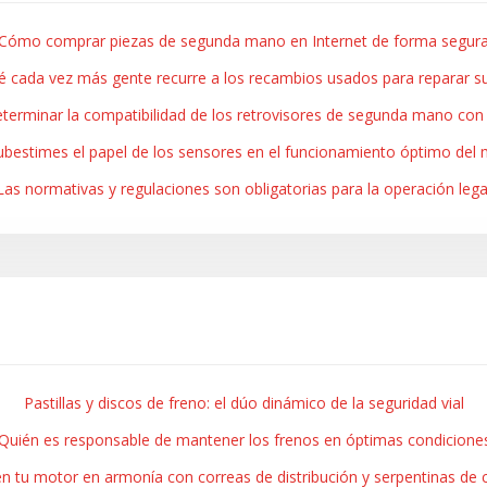
Cómo comprar piezas de segunda mano en Internet de forma segur
é cada vez más gente recurre a los recambios usados para reparar s
erminar la compatibilidad de los retrovisores de segunda mano con
bestimes el papel de los sensores en el funcionamiento óptimo del
Las normativas y regulaciones son obligatorias para la operación lega
Pastillas y discos de freno: el dúo dinámico de la seguridad vial
Quién es responsable de mantener los frenos en óptimas condicione
n tu motor en armonía con correas de distribución y serpentinas de c