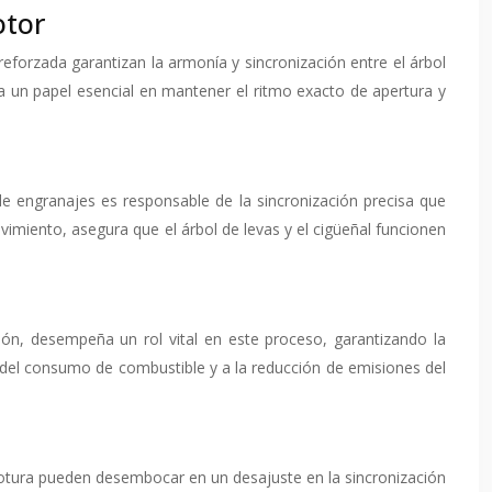
otor
eforzada garantizan la armonía y sincronización entre el árbol
ga un papel esencial en mantener el ritmo exacto de apertura y
de engranajes es responsable de la sincronización precisa que
vimiento, asegura que el árbol de levas y el cigüeñal funcionen
ción, desempeña un rol vital en este proceso, garantizando la
ia del consumo de combustible y a la reducción de emisiones del
rotura pueden desembocar en un desajuste en la sincronización