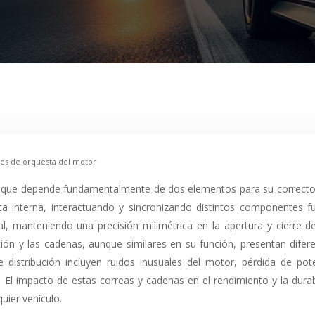
ores de orquesta del motor
a interna, interactuando y sincronizando distintos componentes fu
al, manteniendo una precisión milimétrica en la apertura y cierre d
ión y las cadenas, aunque similares en su función, presentan difer
 distribución incluyen ruidos inusuales del motor, pérdida de pote
l. El impacto de estas correas y cadenas en el rendimiento y la dur
quier vehículo.