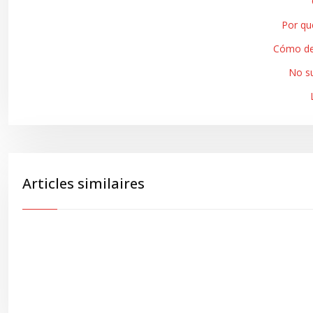
Por qu
Cómo det
No su
Articles similaires