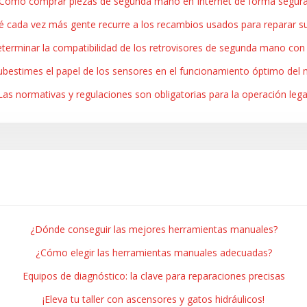
Cómo comprar piezas de segunda mano en Internet de forma segur
é cada vez más gente recurre a los recambios usados para reparar s
erminar la compatibilidad de los retrovisores de segunda mano con
bestimes el papel de los sensores en el funcionamiento óptimo del
Las normativas y regulaciones son obligatorias para la operación lega
¿Dónde conseguir las mejores herramientas manuales?
¿Cómo elegir las herramientas manuales adecuadas?
Equipos de diagnóstico: la clave para reparaciones precisas
¡Eleva tu taller con ascensores y gatos hidráulicos!