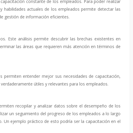
a capacitación constante de los empleados. Para poder realizar
 y habilidades actuales de los empleados permite detectar las
e gestión de información eficientes.
s. Este análisis permite descubrir las brechas existentes en
eterminar las áreas que requieren más atención en términos de
os permiten entender mejor sus necesidades de capacitación,
n verdaderamente útiles y relevantes para los empleados.
ermiten recopilar y analizar datos sobre el desempeño de los
lizar un seguimiento del progreso de los empleados a lo largo
. Un ejemplo práctico de esto podría ser la capacitación en el