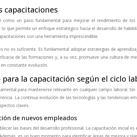
as capacitaciones
ige como un paso fundamental para mejorar el rendimiento de los 
, lo que permite un enfoque estratégico hacia el desarrollo de habil
capacitaciones son una herramienta imprescindible.
 no es suficiente. Es fundamental adoptar estrategias de aprendizaj
 eficacia de las formaciones y, a su vez, promueve una cultura de me
en constante evolución.
ara la capacitación según el ciclo la
ndamental para mantenerse relevante en cualquier campo laboral. Si
erencia. La continua evolución de las tecnologías y las tendencias 
spectos claves.
ación de nuevos empleados
blecer las bases del desarrollo profesional. La capacitación inicial e
. Además, es un buen momento para identificar áreas de mejora y plani