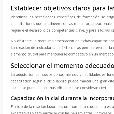
Establecer objetivos claros para l
Identificar las necesidades específicas de formación se er
capacitaciones que se alineen con las metas organizacionales
requiere el desarrollo de competencias clave, y para ello, las 
No obstante, la mera implementación de dichas capacitaciones
La creación de indicadores de éxito claros permite evaluar la
elemento crucial para mantenerse competitivo en un mercado 
Seleccionar el momento adecuado p
La adquisición de nuevos conocimientos y habilidades es fu
capacitación según el ciclo laboral puede marcar una gran dif
lo cual se puede hacer más eficiente si se consideran ciertos a
Capacitación inicial durante la incorpor
El inicio de la relación laboral es un momento crucial para esta
expectativas y familiarizarse con las herramientas y procesos