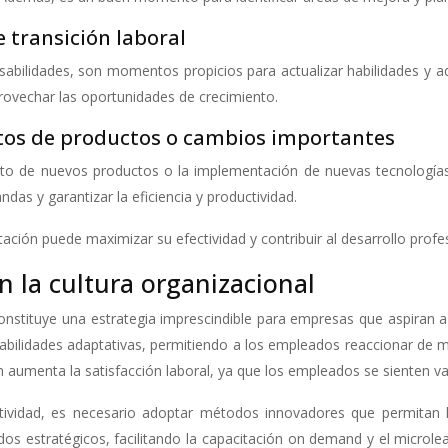
transición laboral
sabilidades, son momentos propicios para actualizar habilidades y 
rovechar las oportunidades de crecimiento.
tos de productos o cambios importantes
nto de nuevos productos o la implementación de nuevas tecnologías
s y garantizar la eficiencia y productividad.
ación puede maximizar su efectividad y contribuir al desarrollo profe
n la cultura organizacional
l constituye una estrategia imprescindible para empresas que aspir
 habilidades adaptativas, permitiendo a los empleados reaccionar de
én aumenta la satisfacción laboral, ya que los empleados se sienten v
tividad, es necesario adoptar métodos innovadores que permitan la
ados estratégicos, facilitando la capacitación on demand y el microl