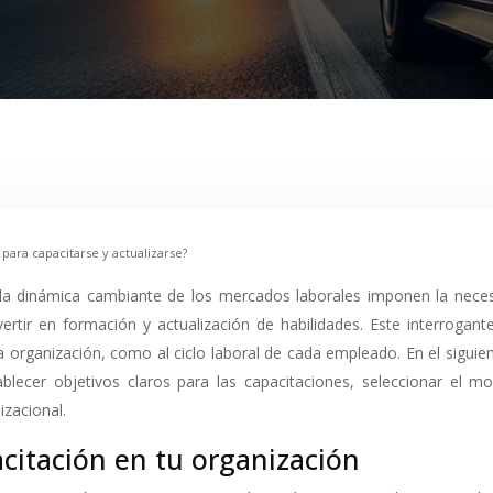
ara capacitarse y actualizarse?
rtir en formación y actualización de habilidades. Este interrogan
 organización, como al ciclo laboral de cada empleado. En el siguien
lecer objetivos claros para las capacitaciones, seleccionar el m
izacional.
acitación en tu organización