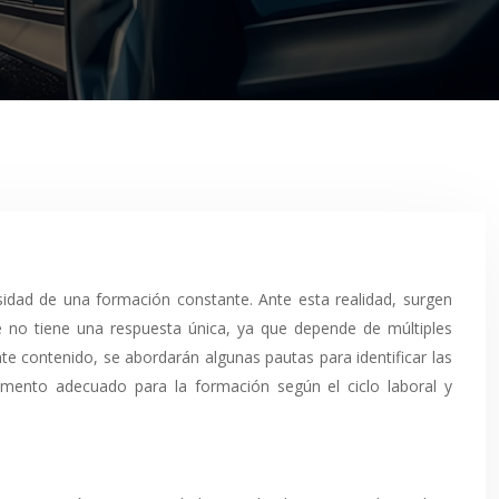
te no tiene una respuesta única, ya que depende de múltiples
te contenido, se abordarán algunas pautas para identificar las
omento adecuado para la formación según el ciclo laboral y