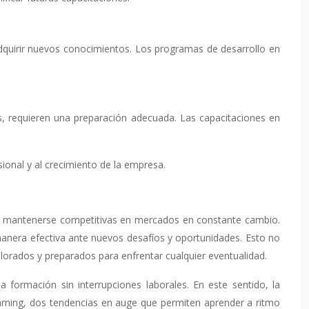
adquirir nuevos conocimientos. Los programas de desarrollo en
, requieren una preparación adecuada. Las capacitaciones en
sional y al crecimiento de la empresa.
an a mantenerse competitivas en mercados en constante cambio.
 manera efectiva ante nuevos desafíos y oportunidades. Esto no
alorados y preparados para enfrentar cualquier eventualidad.
 formación sin interrupciones laborales. En este sentido, la
earning, dos tendencias en auge que permiten aprender a ritmo