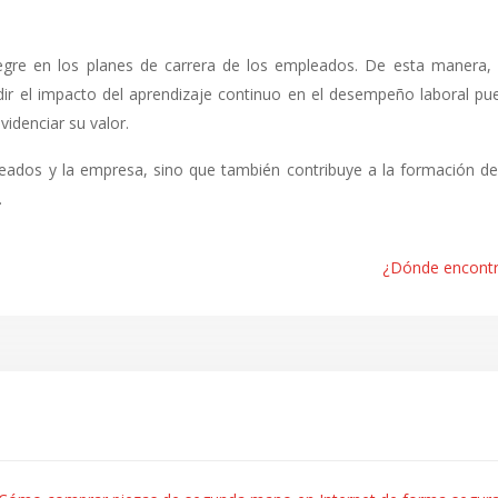
egre en los planes de carrera de los empleados. De esta manera,
ir el impacto del aprendizaje continuo en el desempeño laboral pu
idenciar su valor.
leados y la empresa, sino que también contribuye a la formación d
.
¿Dónde encontra