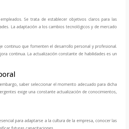
empleados. Se trata de establecer objetivos claros para las
idades. La adaptación a los cambios tecnológicos y de mercado
e continuo que fomenten el desarrollo personal y profesional.
jora continua. La actualización constante de habilidades es un
boral
n embargo, saber seleccionar el momento adecuado para dicha
emergentes exige una constante actualización de conocimientos,
s esencial para adaptarse a la cultura de la empresa, conocer las
ficar futuras capacitaciones.