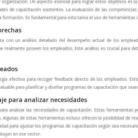
r organización. Un aspecto esencial para lograr estos objetivos es l
dades de capacitación existentes. La evaluación de las competencias
 formación. Es fundamental para esta tarea el uso de herramientas d
brechas
za con un análisis detallado del desempeño actual de los empleado
 que realmente poseen los empleados. Este análisis es crucial para d
leados
egia efectiva para recoger feedback directo de los empleados. Est
nvaluable para planificar y diseñar programas de capacitación que sea
aje para analizar necesidades
para analizar las necesidades de capacitación. Estas herramientas p
 Algunas de estas herramientas incluso ofrecen la posibilidad de rea
ilidad para ajustar los programas de capacitación según sea necesario
bajan en ese sector.